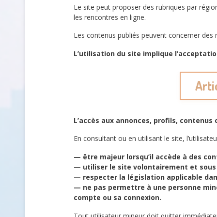
Le site peut proposer des rubriques par régio
les rencontres en ligne.
Les contenus publiés peuvent concerner des 
L’utilisation du site implique l’acceptat
Arti
L’accès aux annonces, profils, contenus
En consultant ou en utilisant le site, l’utilisateu
— être majeur lorsqu’il accède à des co
— utiliser le site volontairement et sous
— respecter la législation applicable da
— ne pas permettre à une personne mineu
compte ou sa connexion.
Tout utilisateur mineur doit quitter immédia