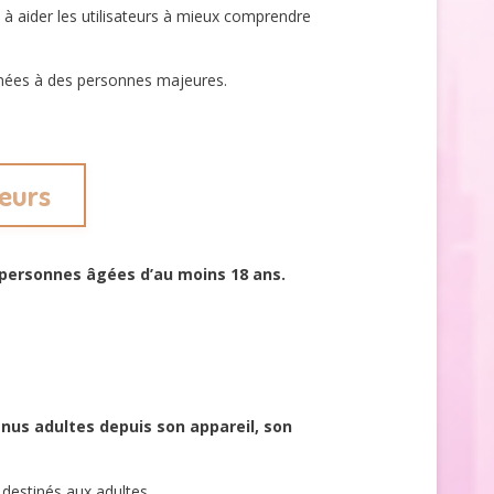
 à aider les utilisateurs à mieux comprendre
inées à des personnes majeures.
jeurs
 personnes âgées d’au moins 18 ans.
nus adultes depuis son appareil, son
destinés aux adultes.