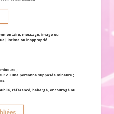
 commentaire, message, image ou
l, intime ou inapproprié.
 mineure ;
mineur ou une personne supposée mineure ;
rs.
publié, référencé, hébergé, encouragé ou
bliées