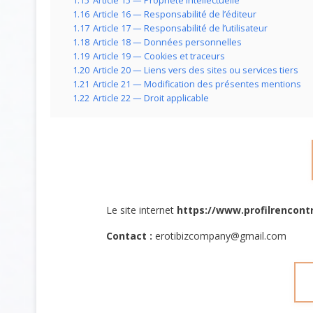
1.15
Article 15 — Propriété intellectuelle
1.16
Article 16 — Responsabilité de l’éditeur
1.17
Article 17 — Responsabilité de l’utilisateur
1.18
Article 18 — Données personnelles
1.19
Article 19 — Cookies et traceurs
1.20
Article 20 — Liens vers des sites ou services tiers
1.21
Article 21 — Modification des présentes mentions
1.22
Article 22 — Droit applicable
Le site internet
https://www.profilrencont
Contact :
erotibizcompany@gmail.com