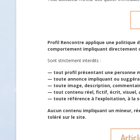
Profil Rencontre applique une politique
comportement impliquant directement ou
Sont strictement interdits :
— tout profil présentant une personne m
— toute annonce impliquant ou suggérant
— toute image, description, commentair
— tout contenu réel, fictif, écrit, visue
— toute référence à l’exploitation, à la s
Aucun contenu impliquant un mineur, rée
toléré sur le site.
Artic