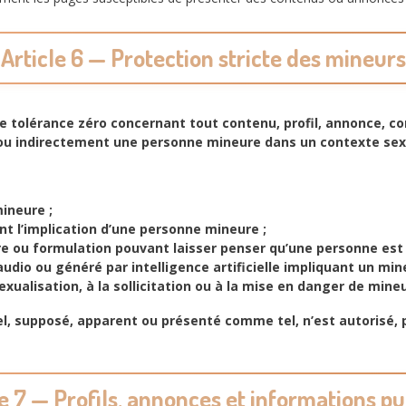
Article 6 — Protection stricte des mineurs
 de tolérance zéro concernant tout contenu, profil, annonce,
 indirectement une personne mineure dans un contexte sexue
ineure ;
 l’implication d’une personne mineure ;
e ou formulation pouvant laisser penser qu’une personne est
l, audio ou généré par intelligence artificielle impliquant un 
exualisation, à la sollicitation ou à la mise en danger de mineu
l, supposé, apparent ou présenté comme tel, n’est autorisé, 
le 7 — Profils, annonces et informations pu