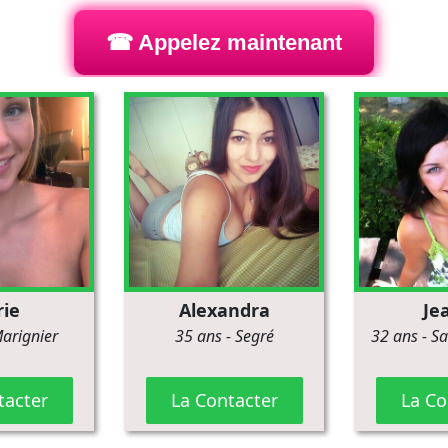
☎ Appelez maintenant