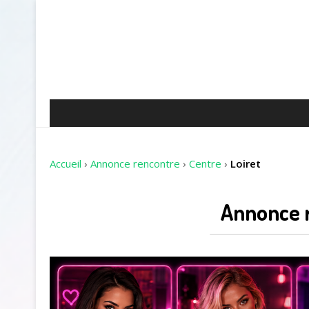
Accueil
›
Annonce rencontre
›
Centre
›
Loiret
Annonce r