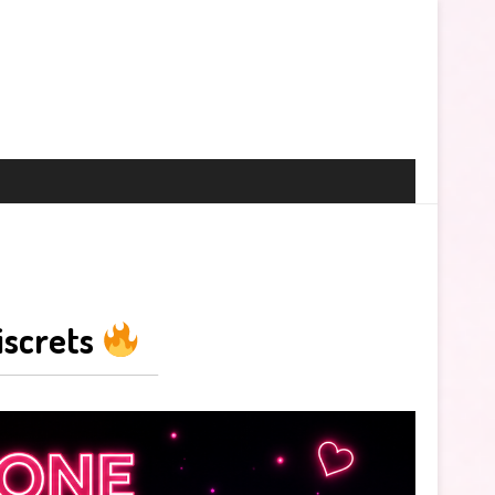
discrets