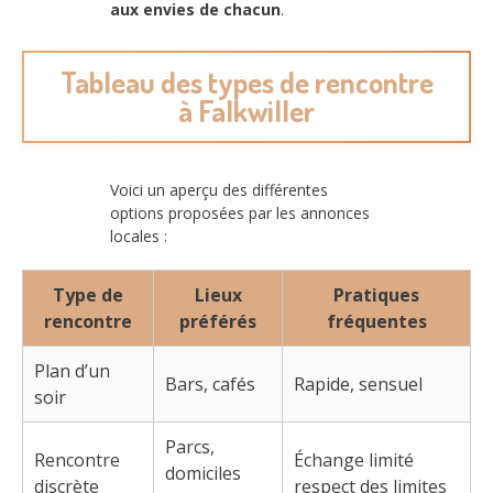
aux envies de chacun
.
Tableau des types de rencontre
à Falkwiller
Voici un aperçu des différentes
options proposées par les annonces
locales :
Type de
Lieux
Pratiques
rencontre
préférés
fréquentes
Plan d’un
Bars, cafés
Rapide, sensuel
soir
Parcs,
Rencontre
Échange limité
domiciles
discrète
respect des limites