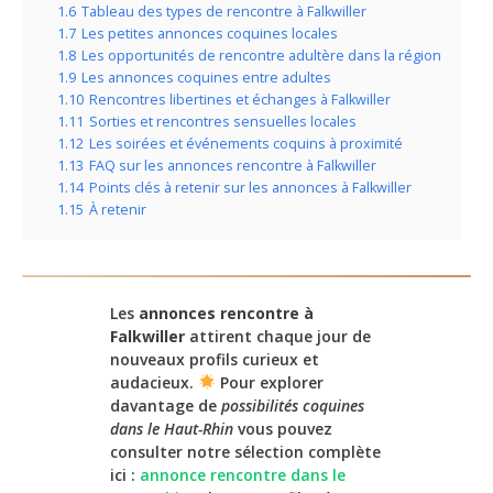
1.6
Tableau des types de rencontre à Falkwiller
1.7
Les petites annonces coquines locales
1.8
Les opportunités de rencontre adultère dans la région
1.9
Les annonces coquines entre adultes
1.10
Rencontres libertines et échanges à Falkwiller
1.11
Sorties et rencontres sensuelles locales
1.12
Les soirées et événements coquins à proximité
1.13
FAQ sur les annonces rencontre à Falkwiller
1.14
Points clés à retenir sur les annonces à Falkwiller
1.15
À retenir
Les
annonces rencontre à
Falkwiller
attirent chaque jour de
nouveaux profils curieux et
audacieux.
Pour explorer
davantage de
possibilités coquines
dans le Haut-Rhin
vous pouvez
consulter notre sélection complète
ici :
annonce rencontre dans le