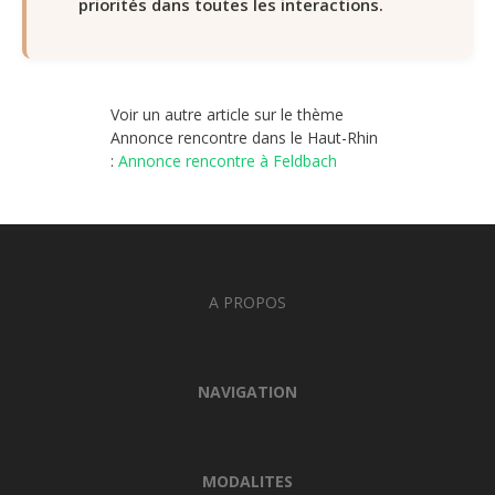
priorités dans toutes les interactions.
Voir un autre article sur le thème
Annonce rencontre dans le Haut-Rhin
:
Annonce rencontre à Feldbach
A PROPOS
NAVIGATION
MODALITES