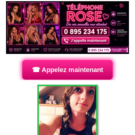
☎ Appelez maintenant